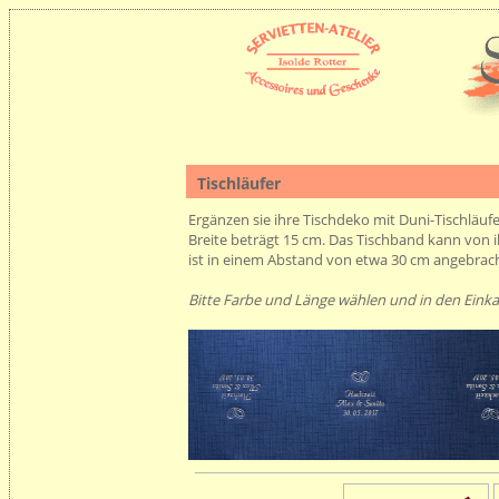
Tischläufer
Ergänzen sie ihre Tischdeko mit Duni-
Tischläuf
Breite beträgt 15 cm. Das
Tischband
kann von i
ist in einem Abstand von etwa 30 cm angebrach
Bitte Farbe und Länge wählen und in den Eink